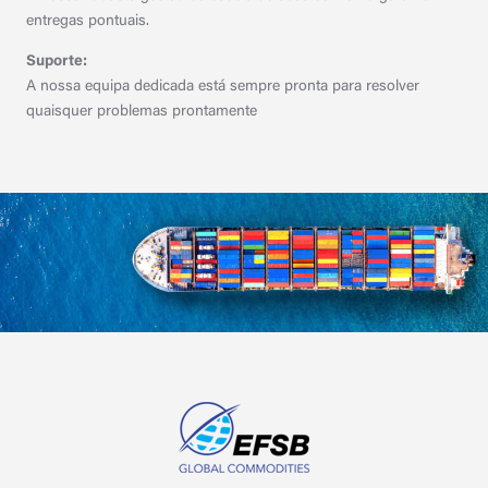
entregas pontuais.
Suporte:
A nossa equipa dedicada está sempre pronta para resolver
quaisquer problemas prontamente