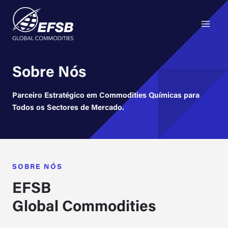
Main
Skip
to
Menu
content
Sobre Nós
Parceiro Estratégico em Commodities Químicas para
Todos os Sectores de Mercado.
SOBRE NÓS
EFSB
Global Commodities