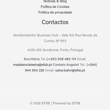
Noticias & Blog
Política de Cookies
Política de privacidade
Contactos
Gondomarinho Business Hub – Sala A12 Rua Novais da
Cunha, Nº 853
4420-225 Gondomar, Porto, Portugal
Escritório
Tel.:
(+351) 939 483 174
Email:
madalena.teixeira@efsb.pt
Contato Angolat
Tel.:
(+244)
944 954 226
Email:
sahar.bahri@efsb.pt
© 2026 EFSB | Powered by EFSB